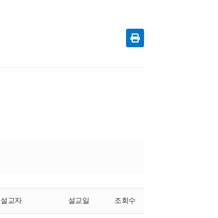
설교자
설교일
조회수