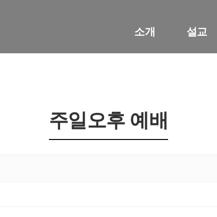
소개
설교
주일오후 예배