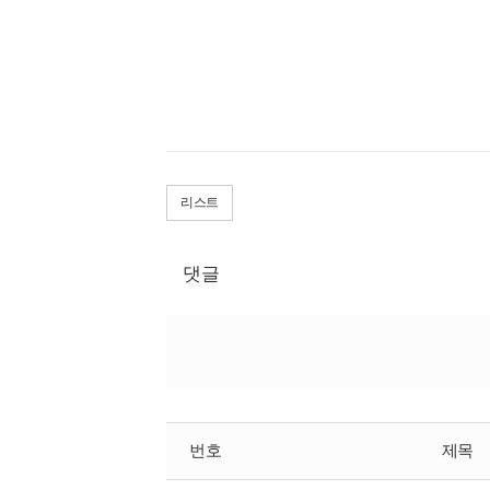
리스트
댓글
번호
제목