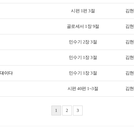
시편 1편 3절
김현
골로세서 1장 9절
김현
민수기 2장 3절
김현
민수기 1장 3절
김현
군대이다
민수기 1장 3절
김현
시편 40편 1~3절
김현
1
2
3