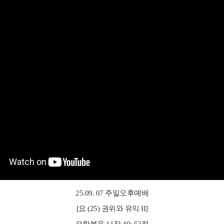
25.09. 07 주일오후예배
[요 (25) 권위와 유익 II]