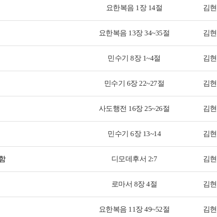
요한복음 1장 14절
김현
요한복음 13장 34~35절
김현
민수기 8장 1~4절
김현
민수기 6장 22~27절
김현
사도행전 16장 25~26절
김현
민수기 6장 13~14
김현
함
디모데후서 2:7
김현
로마서 8장 4절
김현
요한복음 11장 49~52절
김현