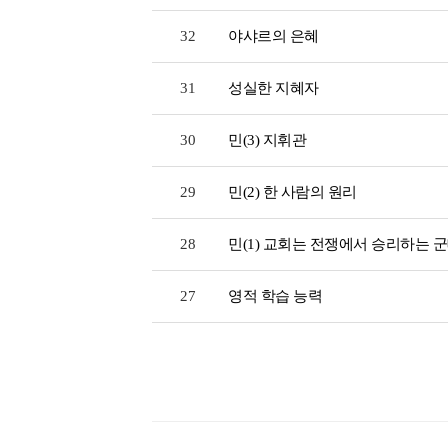
32
야샤르의 은혜
31
성실한 지혜자
30
민(3) 지휘관
29
민(2) 한 사람의 원리
28
민(1) 교회는 전쟁에서 승리하는 
27
영적 학습 능력