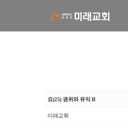
요(25) 권위와 유익 II
미래교회