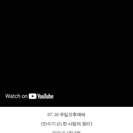
07. 20 주일오후예배
[민수기 (2) 한 사람의 원리]