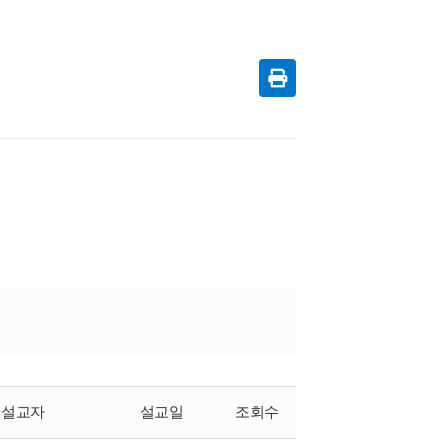
설교자
설교일
조회수