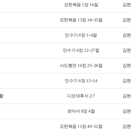
요한복음 1장 14절
김현
요한복음 13장 34~35절
김현
민수기 8장 1~4절
김현
민수기 6장 22~27절
김현
사도행전 16장 25~26절
김현
민수기 6장 13~14
김현
함
디모데후서 2:7
김현
로마서 8장 4절
김현
요한복음 11장 49~52절
김현