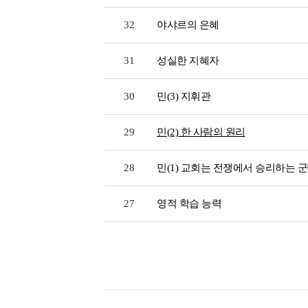
32
야샤르의 은혜
31
성실한 지혜자
30
민(3) 지휘관
29
민(2) 한 사람의 원리
28
민(1) 교회는 전쟁에서 승리하는 
27
영적 학습 능력