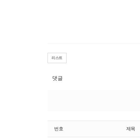
리스트
댓글
번호
제목