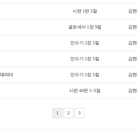
시편 1편 3절
김현
골로세서 1장 9절
김현
민수기 2장 3절
김현
민수기 1장 3절
김현
군대이다
민수기 1장 3절
김현
시편 40편 1~3절
김현
1
2
3