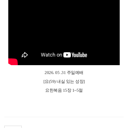
2026. 05 .31 주일예배
[요(59) 내실 있는 성장]
요한복음 15장 1~5절