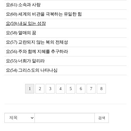
요(61) 소속과 사랑
요(60) 세계의 비관을 극복하는 유일한 힘
요(59) 내실 있는 성장
요(58) 열매의 꿈
요(57) 교란되지 않는 복의 전체성
요(56) 주와 함께 지혜를 추구하라
요(55) 너희가 알리라
요(54) 그리스도의 나타나심
1
2
3
4
5
6
7
8
검색