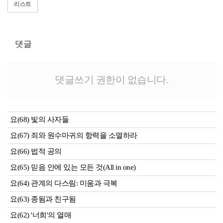
리스트
댓글
댓글쓰기 권한이 없습니다.
요(68) 빛의 사자들
요(67) 죄와 원수마귀의 항력을 소멸하라
요(66) 법적 공의
요(65) 믿음 안에 있는 모든 것(All in one)
요(64) 관계의 다스림: 미움과 극복
요(63) 종됨과 친구됨
요(62) '너희'의 열매