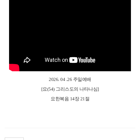
2026. 04 .26 주일예배
[요(54) 그리스도의 나타나심]
요한복음 14장 21절