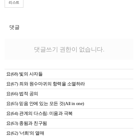
리스트
댓글
댓글쓰기 권한이 없습니다.
요(68) 빛의 사자들
요(67) 죄와 원수마귀의 항력을 소멸하라
요(66) 법적 공의
요(65) 믿음 안에 있는 모든 것(All in one)
요(64) 관계의 다스림: 미움과 극복
요(63) 종됨과 친구됨
요(62) '너희'의 열매