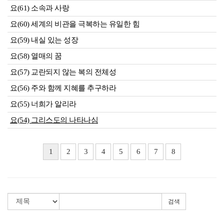
요(61) 소속과 사랑
요(60) 세계의 비관을 극복하는 유일한 힘
요(59) 내실 있는 성장
요(58) 열매의 꿈
요(57) 교란되지 않는 복의 전체성
요(56) 주와 함께 지혜를 추구하라
요(55) 너희가 알리라
요(54) 그리스도의 나타나심
1
2
3
4
5
6
7
8
검색