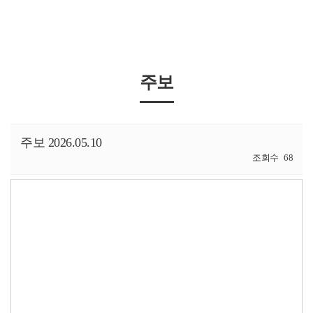
주보
주보 2026.05.10
조회수
68