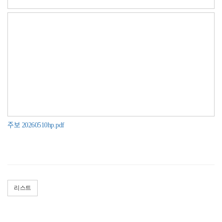
주보 20260510hp.pdf
리스트