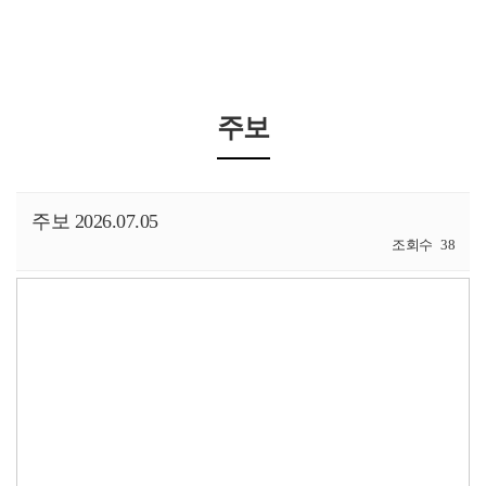
주보
주보 2026.07.05
조회수
38