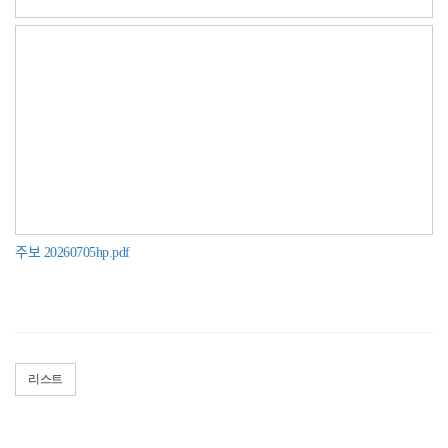
주보 20260705hp.pdf
리스트