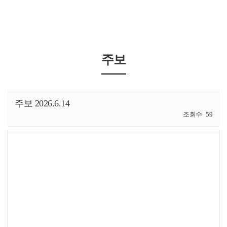
주보
주보 2026.6.14
조회수
59