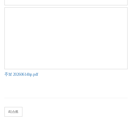
주보 20260614hp.pdf
리스트