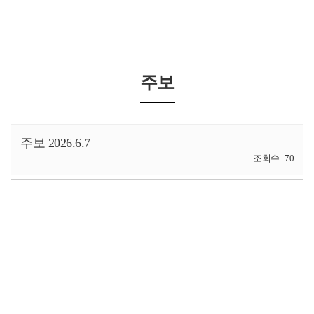
주보
주보 2026.6.7
조회수
70